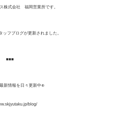
ス株式会社 福岡営業所です。
社スタッフブログが更新されました。
■■■
最新情報を日々更新中⊕
ww.skjyutaku.jp/blog/