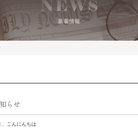
新着情報
せ
お知らせ
ま、こんにんちは