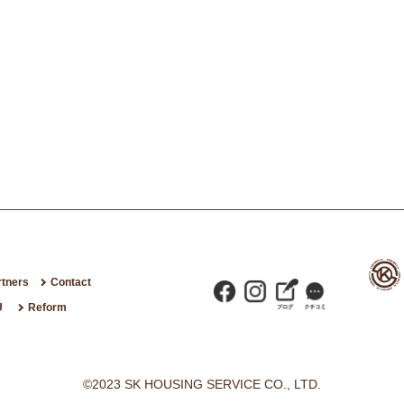
rtners
Contact
U
Reform
©2023 SK HOUSING SERVICE CO., LTD.