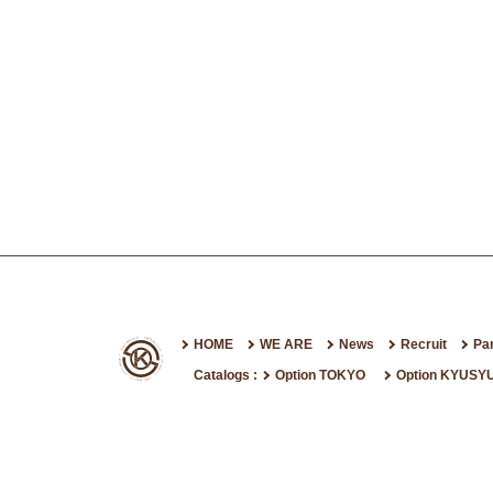
HOME
WE ARE
News
Recruit
Pa
Catalogs :
Option TOKYO
Option KYUSY