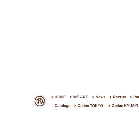
HOME
WE ARE
News
Recruit
Pa
Catalogs :
Option TOKYO
Option KYUSY