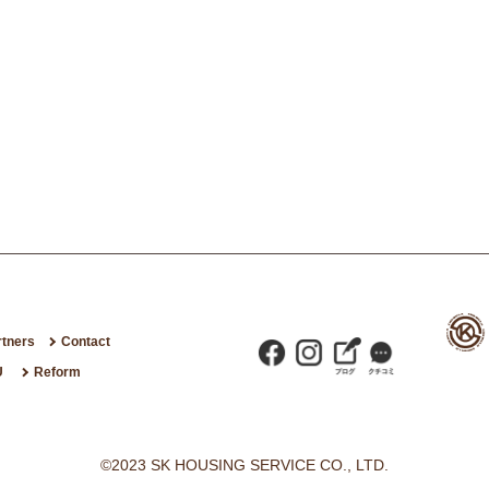
rtners
Contact
U
Reform
©2023 SK HOUSING SERVICE CO., LTD.