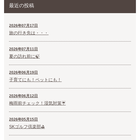
最近の投稿
2026年07月17日
旅の行き先は・・・
2026年07月11日
夏の訪れ前に🍃
2026年06月19日
子育てにも！ペットにも！
2026年06月12日
梅雨前チェック！湿気対策☔
2026年05月15日
SKゴルフ倶楽部⛳