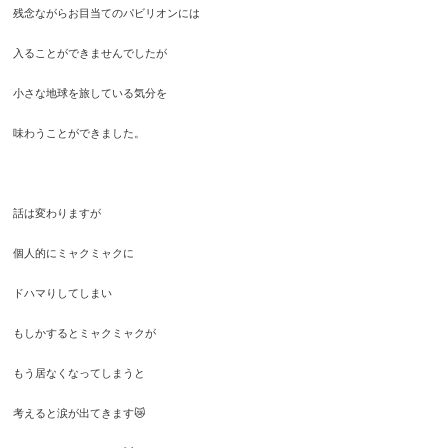
残念ながらお目当てのパビリオンには
入ることができませんでしたが
小さな地球を旅している気分を
味わうことができました。
話は変わりますが
個人的にミャクミャクに
ドハマりしてしまい
もしかするとミャクミャクが
もう居なくなってしまうと
考えると涙が出てきます😿