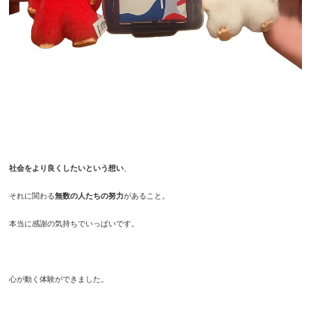
社会をより良くしたいという想い
、
それに関わる
無数の人たちの努力
があること。
本当に感謝の気持ちでいっぱいです。
心が動く体験ができました。