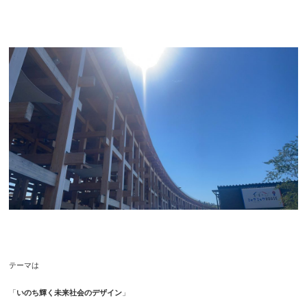
テーマは
「
いのち輝く未来社会のデザイン
」