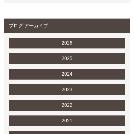
ブログ アーカイブ
2026
2025
2024
2023
2022
2021