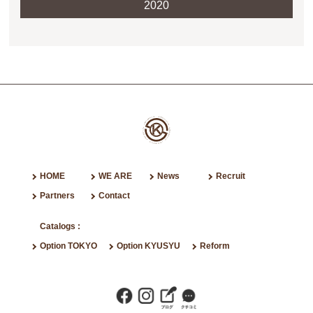
2020
HOME
WE ARE
News
Recruit
Partners
Contact
Catalogs :
Option TOKYO
Option KYUSYU
Reform