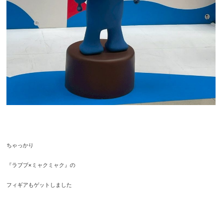
ちゃっかり
『ラブブ×ミャクミャク』の
フィギアもゲットしました