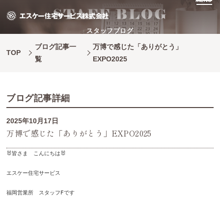
MENU
スタッフブログ
ブログ記事一
万博で感じた「ありがとう」
TOP
覧
EXPO2025
ブログ記事詳細
2025年10月17日
万博で感じた「ありがとう」EXPO2025
🐰皆さま　こんにちは🐰
エスケー住宅サービス
福岡営業所　スタッフFです