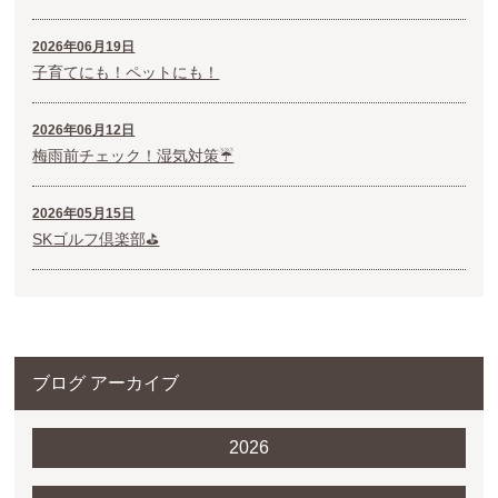
2026年06月19日
子育てにも！ペットにも！
2026年06月12日
梅雨前チェック！湿気対策☔
2026年05月15日
SKゴルフ倶楽部⛳
ブログ アーカイブ
2026