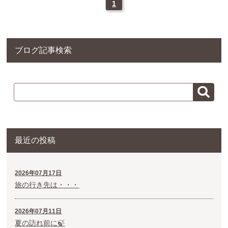
1
ブログ記事検索
最近の投稿
2026年07月17日
旅の行き先は・・・
2026年07月11日
夏の訪れ前に🍃