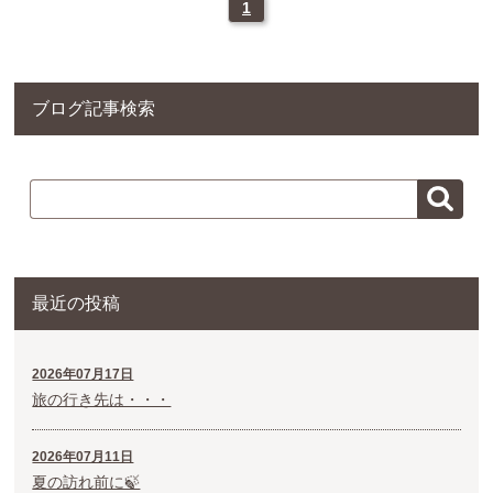
1
ブログ記事検索
最近の投稿
2026年07月17日
旅の行き先は・・・
2026年07月11日
夏の訪れ前に🍃