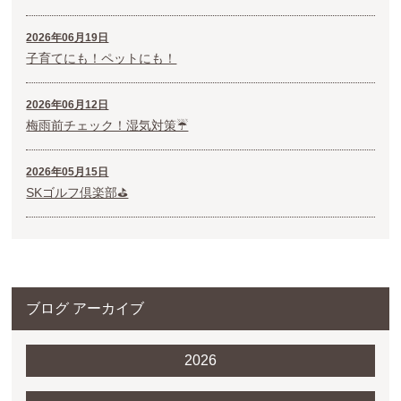
2026年06月19日
子育てにも！ペットにも！
2026年06月12日
梅雨前チェック！湿気対策☔
2026年05月15日
SKゴルフ倶楽部⛳
ブログ アーカイブ
2026